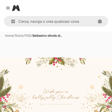
Magnific
Close menu
Cerca 
Home
/
Stock
/
PSD
/
Bellissimo sfondo di…