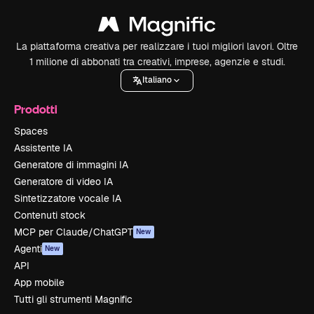
La piattaforma creativa per realizzare i tuoi migliori lavori. Oltre
1 milione di abbonati tra creativi, imprese, agenzie e studi.
Italiano
Prodotti
Spaces
Assistente IA
Generatore di immagini IA
Generatore di video IA
Sintetizzatore vocale IA
Contenuti stock
MCP per Claude/ChatGPT
New
Agenti
New
API
App mobile
Tutti gli strumenti Magnific