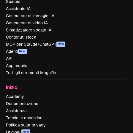
Spaces
Assistente IA
Generatore di immagini IA
Generatore di video IA
Sintetizzatore vocale IA
Contenuti stock
MCP per Claude/ChatGPT
New
Agenti
New
API
App mobile
Tutti gli strumenti Magnific
Inizia
Academy
Documentazione
Assistenza
Termini e condizioni
Politica sulla privacy
Originali
New