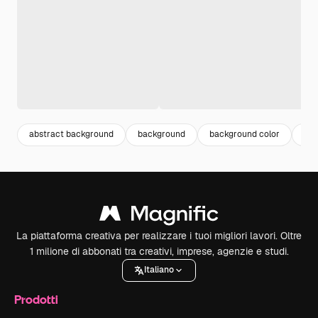
abstract background
background
background color
col
La piattaforma creativa per realizzare i tuoi migliori lavori. Oltre
1 milione di abbonati tra creativi, imprese, agenzie e studi.
Italiano
Prodotti