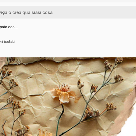
pata con …
i isolati