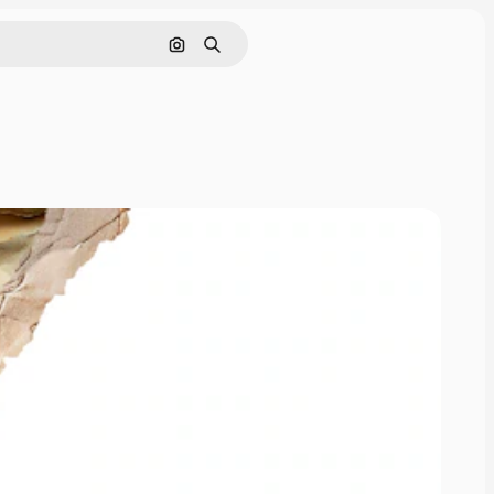
Cerca per immagine
Ricerca