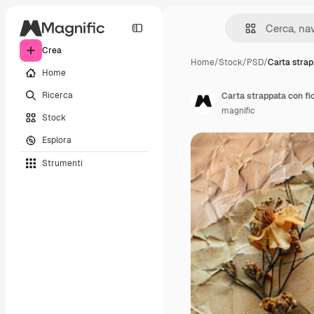
Crea
Home
/
Stock
/
PSD
/
Carta strap
Home
Ricerca
Carta strappata con fior
magnific
Stock
Esplora
Strumenti