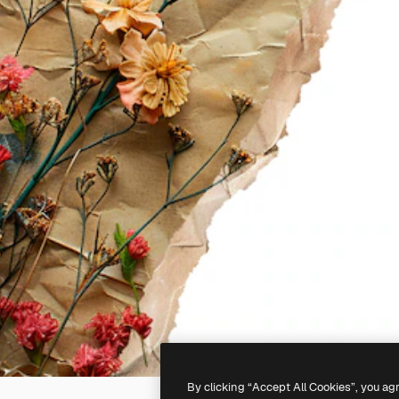
By clicking “Accept All Cookies”, you ag