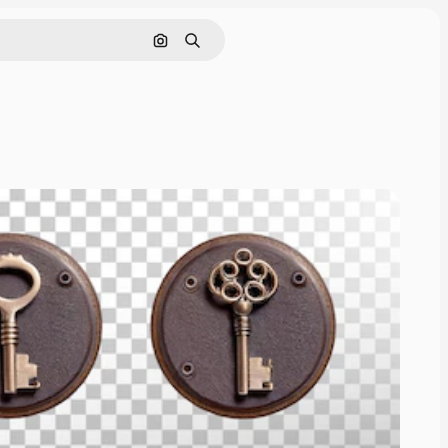
Cerca per immagine
Ricerca