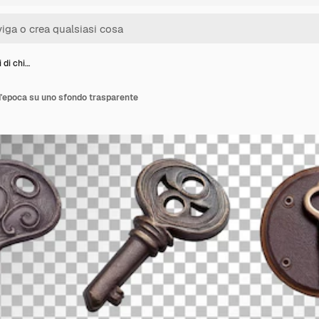
i di chi…
 d'epoca su uno sfondo trasparente