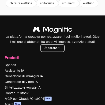
chitarra elettrica
chitarrista
strumenti
elettrico
La piattaforma creativa per realizzare i tuoi migliori lavori. Oltre
1 milione di abbonati tra creativi, imprese, agenzie e studi.
Italiano
Prodotti
Spaces
Assistente IA
Generatore di immagini IA
Generatore di video IA
Sintetizzatore vocale IA
Contenuti stock
MCP per Claude/ChatGPT
New
Agenti
New