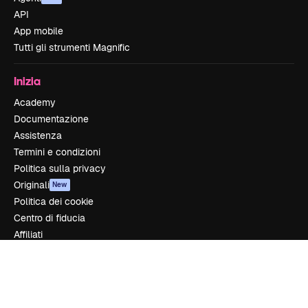
API
App mobile
Tutti gli strumenti Magnific
Inizia
Academy
Documentazione
Assistenza
Termini e condizioni
Politica sulla privacy
Originali
New
Politica dei cookie
Centro di fiducia
Affiliati
Aziende
Azienda
Prezzi