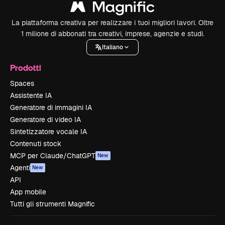
La piattaforma creativa per realizzare i tuoi migliori lavori. Oltre
1 milione di abbonati tra creativi, imprese, agenzie e studi.
Italiano
Prodotti
Spaces
Assistente IA
Generatore di immagini IA
Generatore di video IA
Sintetizzatore vocale IA
Contenuti stock
MCP per Claude/ChatGPT
New
Agenti
New
API
App mobile
Tutti gli strumenti Magnific