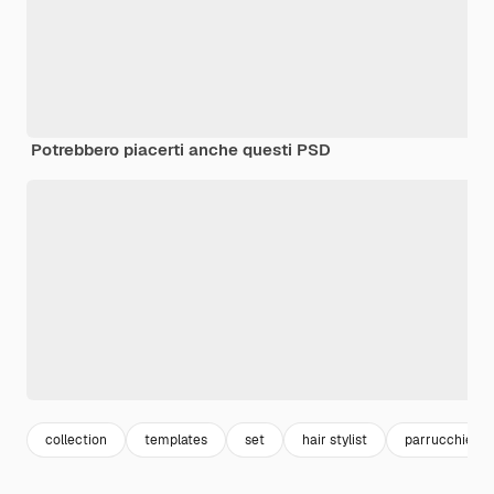
Potrebbero piacerti anche questi PSD
collection
templates
set
hair stylist
parrucchiere