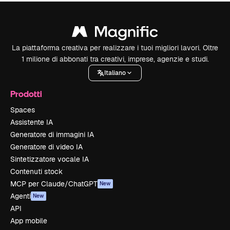
La piattaforma creativa per realizzare i tuoi migliori lavori. Oltre
1 milione di abbonati tra creativi, imprese, agenzie e studi.
Italiano
Prodotti
Spaces
Assistente IA
Generatore di immagini IA
Generatore di video IA
Sintetizzatore vocale IA
Contenuti stock
MCP per Claude/ChatGPT
New
Agenti
New
API
App mobile