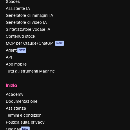
Spaces
Assistente IA
Generatore di immagini IA
Generatore di video IA
Sintetizzatore vocale IA
Contenuti stock
MCP per Claude/ChatGPT
New
Agenti
New
API
App mobile
Tutti gli strumenti Magnific
Inizia
Academy
Documentazione
Assistenza
Termini e condizioni
Politica sulla privacy
Originali
New