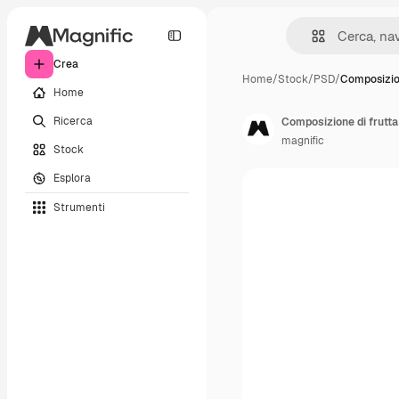
Crea
Home
/
Stock
/
PSD
/
Composizion
Home
Ricerca
Composizione di frutta
magnific
Stock
Esplora
Strumenti