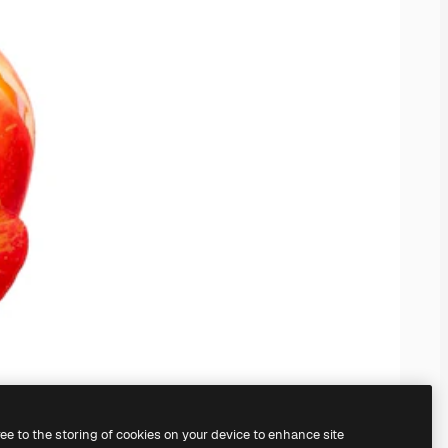
ree to the storing of cookies on your device to enhance site