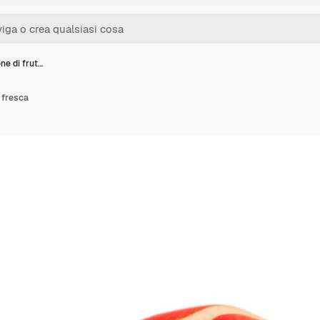
e di frut…
 fresca