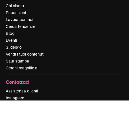
Chi siamo
Recensioni
Lavora con noi
Cerca tendenze
Blog
Eventi
Slidesgo
Vendi i tuoi contenuti
Sala stampa
Cerchi magnific.ai
Contattaci
Assistenza clienti
Instagram
YouTube
LinkedIn
TikTok
Discord