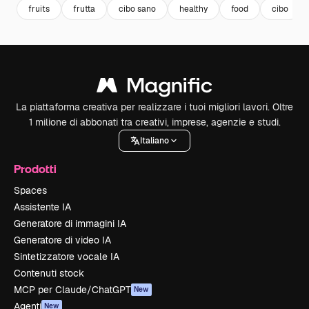
fruits
frutta
cibo sano
healthy
food
cibo
La piattaforma creativa per realizzare i tuoi migliori lavori. Oltre
1 milione di abbonati tra creativi, imprese, agenzie e studi.
Italiano
Prodotti
Spaces
Assistente IA
Generatore di immagini IA
Generatore di video IA
Sintetizzatore vocale IA
Contenuti stock
MCP per Claude/ChatGPT
New
Agenti
New