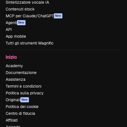
Sintetizzatore vocale IA
Contenuti stock
MCP per Claude/ChatGPT
New
Agenti
New
API
App mobile
Tutti gli strumenti Magnific
Inizia
Academy
Documentazione
Assistenza
Termini e condizioni
Politica sulla privacy
Originali
New
Politica dei cookie
Centro di fiducia
Affiliati
Aziende