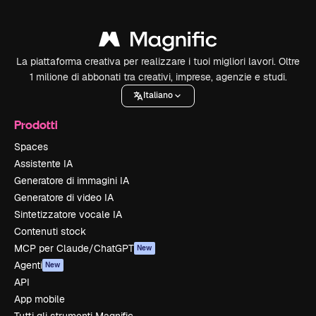
La piattaforma creativa per realizzare i tuoi migliori lavori. Oltre
1 milione di abbonati tra creativi, imprese, agenzie e studi.
Italiano
Prodotti
Spaces
Assistente IA
Generatore di immagini IA
Generatore di video IA
Sintetizzatore vocale IA
Contenuti stock
MCP per Claude/ChatGPT
New
Agenti
New
API
App mobile
Tutti gli strumenti Magnific