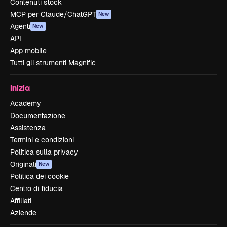
Contenuti stock
MCP per Claude/ChatGPT
New
Agenti
New
API
App mobile
Tutti gli strumenti Magnific
Inizia
Academy
Documentazione
Assistenza
Termini e condizioni
Politica sulla privacy
Originali
New
Politica dei cookie
Centro di fiducia
Affiliati
Aziende