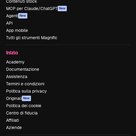
Contenuti stock
MCP per Claude/ChatGPT
New
Agenti
New
API
App mobile
Tutti gli strumenti Magnific
Inizia
Academy
Documentazione
Assistenza
Termini e condizioni
Politica sulla privacy
Originali
New
Politica dei cookie
Centro di fiducia
Affiliati
Aziende