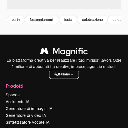
party
festeggiamenti
festa
celebrazione
celebrati
La piattaforma creativa per realizzare i tuoi migliori lavori. Oltre
1 milione di abbonati tra creativi, imprese, agenzie e studi.
Italiano
Prodotti
Spaces
Assistente IA
Generatore di immagini IA
Generatore di video IA
Sintetizzatore vocale IA