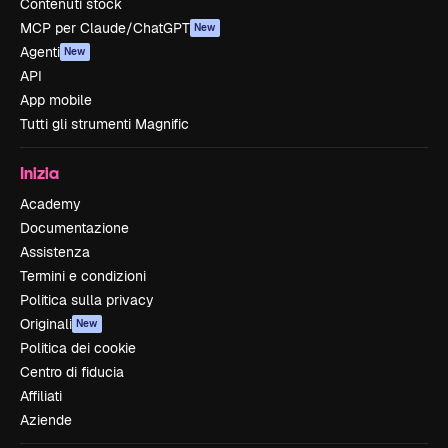
Contenuti stock
MCP per Claude/ChatGPT
New
Agenti
New
API
App mobile
Tutti gli strumenti Magnific
Inizia
Academy
Documentazione
Assistenza
Termini e condizioni
Politica sulla privacy
Originali
New
Politica dei cookie
Centro di fiducia
Affiliati
Aziende