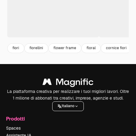
fiori
fiorellini
flower frame
floral
cornice fiori
La piattaforma creativa per realizzare i tuoi migliori lavori. Oltre
1 milione di abbonati tra creativi, imprese, agenzie e studi.
Italiano
Prodotti
Spaces
Assistente IA