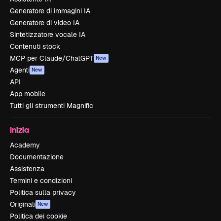
Generatore di immagini IA
Generatore di video IA
Sintetizzatore vocale IA
Contenuti stock
MCP per Claude/ChatGPT
New
Agenti
New
API
App mobile
Tutti gli strumenti Magnific
Inizia
Academy
Documentazione
Assistenza
Termini e condizioni
Politica sulla privacy
Originali
New
Politica dei cookie