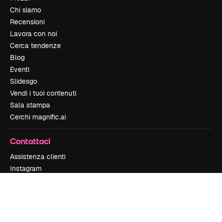
Chi siamo
Recensioni
Lavora con noi
Cerca tendenze
Blog
Eventi
Slidesgo
Vendi i tuoi contenuti
Sala stampa
Cerchi magnific.ai
Contattaci
Assistenza clienti
Instagram
YouTube
LinkedIn
TikTok
Discord