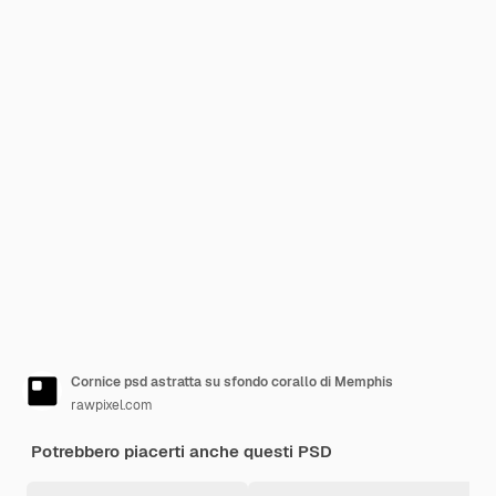
Cornice psd astratta su sfondo corallo di Memphis
rawpixel.com
Potrebbero piacerti anche questi PSD