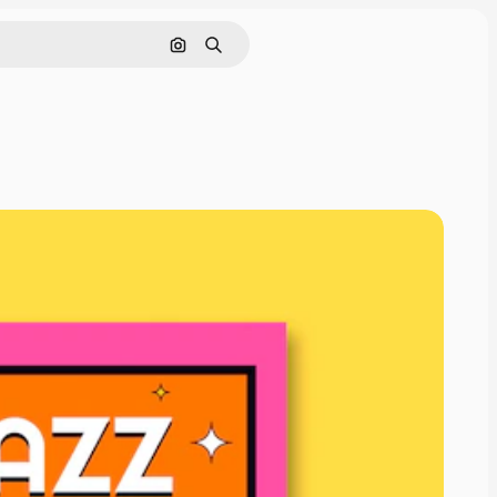
Cerca per immagine
Ricerca