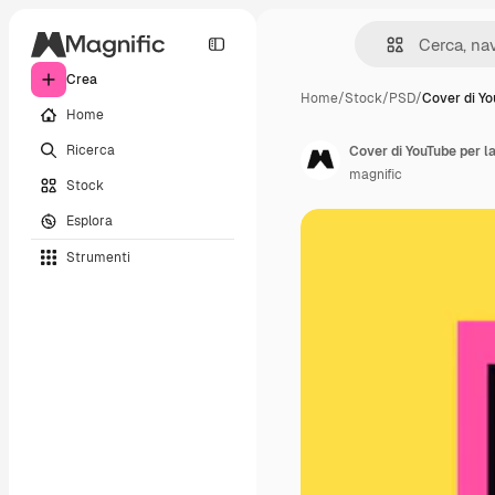
Crea
Home
/
Stock
/
PSD
/
Cover di Yo
Home
Ricerca
Cover di YouTube per la
magnific
Stock
Esplora
Strumenti