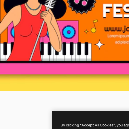
By clicking “Accept All Cookies”, you ag