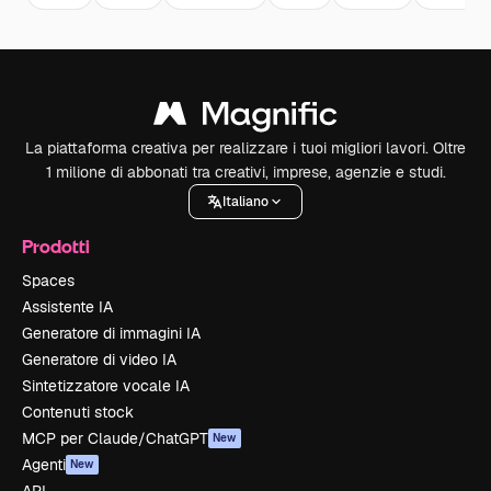
La piattaforma creativa per realizzare i tuoi migliori lavori. Oltre
1 milione di abbonati tra creativi, imprese, agenzie e studi.
Italiano
Prodotti
Spaces
Assistente IA
Generatore di immagini IA
Generatore di video IA
Sintetizzatore vocale IA
Contenuti stock
MCP per Claude/ChatGPT
New
Agenti
New