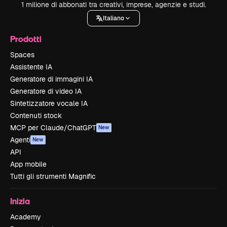
1 milione di abbonati tra creativi, imprese, agenzie e studi.
Italiano
Prodotti
Spaces
Assistente IA
Generatore di immagini IA
Generatore di video IA
Sintetizzatore vocale IA
Contenuti stock
MCP per Claude/ChatGPT
New
Agenti
New
API
App mobile
Tutti gli strumenti Magnific
Inizia
Academy