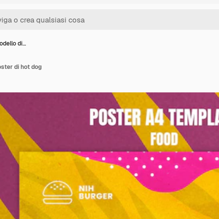
odello di…
ster di hot dog