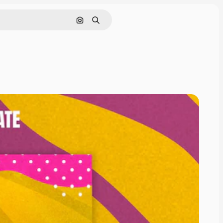
Cerca per immagine
Ricerca