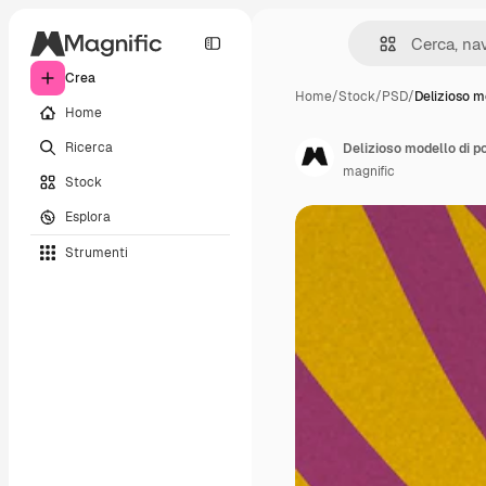
Crea
Home
/
Stock
/
PSD
/
Delizioso m
Home
Ricerca
Delizioso modello di po
magnific
Stock
Esplora
Strumenti