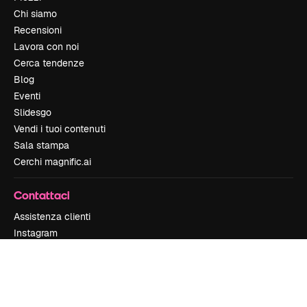
Chi siamo
Recensioni
Lavora con noi
Cerca tendenze
Blog
Eventi
Slidesgo
Vendi i tuoi contenuti
Sala stampa
Cerchi magnific.ai
Contattaci
Assistenza clienti
Instagram
YouTube
LinkedIn
TikTok
Discord