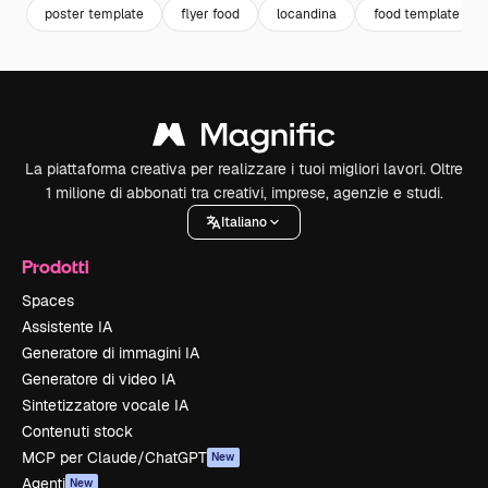
poster template
flyer food
locandina
food template
La piattaforma creativa per realizzare i tuoi migliori lavori. Oltre
1 milione di abbonati tra creativi, imprese, agenzie e studi.
Italiano
Prodotti
Spaces
Assistente IA
Generatore di immagini IA
Generatore di video IA
Sintetizzatore vocale IA
Contenuti stock
MCP per Claude/ChatGPT
New
Agenti
New