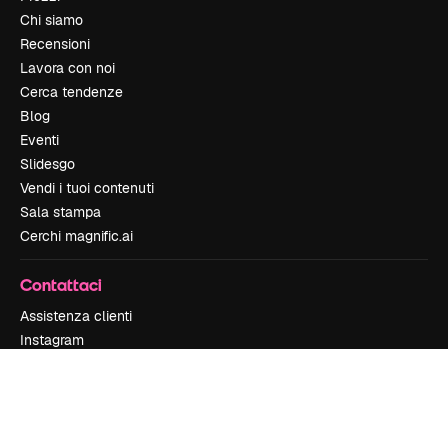
Chi siamo
Recensioni
Lavora con noi
Cerca tendenze
Blog
Eventi
Slidesgo
Vendi i tuoi contenuti
Sala stampa
Cerchi magnific.ai
Contattaci
Assistenza clienti
Instagram
YouTube
LinkedIn
TikTok
Discord