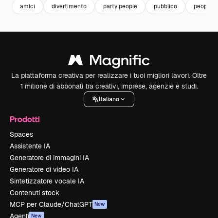
amici
divertimento
party people
pubblico
people
La piattaforma creativa per realizzare i tuoi migliori lavori. Oltre
1 milione di abbonati tra creativi, imprese, agenzie e studi.
Italiano
Prodotti
Spaces
Assistente IA
Generatore di immagini IA
Generatore di video IA
Sintetizzatore vocale IA
Contenuti stock
MCP per Claude/ChatGPT
New
Agenti
New