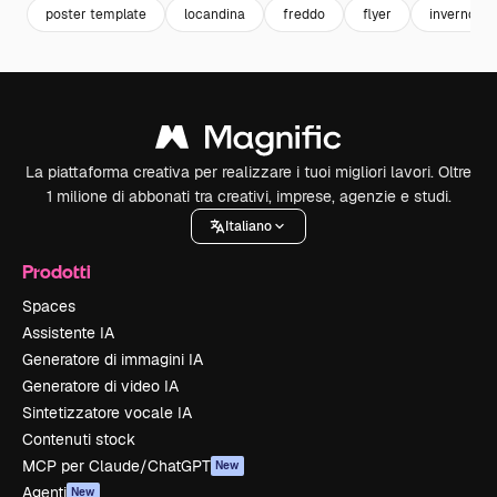
poster template
locandina
freddo
flyer
inverno
La piattaforma creativa per realizzare i tuoi migliori lavori. Oltre
1 milione di abbonati tra creativi, imprese, agenzie e studi.
Italiano
Prodotti
Spaces
Assistente IA
Generatore di immagini IA
Generatore di video IA
Sintetizzatore vocale IA
Contenuti stock
MCP per Claude/ChatGPT
New
Agenti
New