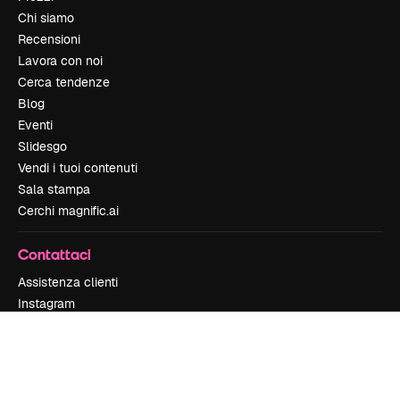
Chi siamo
Recensioni
Lavora con noi
Cerca tendenze
Blog
Eventi
Slidesgo
Vendi i tuoi contenuti
Sala stampa
Cerchi magnific.ai
Contattaci
Assistenza clienti
Instagram
YouTube
LinkedIn
TikTok
Discord