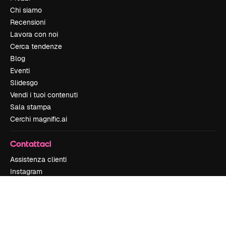
Chi siamo
Recensioni
Lavora con noi
Cerca tendenze
Blog
Eventi
Slidesgo
Vendi i tuoi contenuti
Sala stampa
Cerchi magnific.ai
Contattaci
Assistenza clienti
Instagram
YouTube
LinkedIn
TikTok
Discord