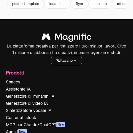
poster template
locandina
flyer
oculista
ottico
La piattaforma creativa per realizzare i tuoi migliori lavori. Oltre
1 milione di abbonati tra creativi, imprese, agenzie e studi.
Italiano
Prodotti
Spaces
Assistente IA
Generatore di immagini IA
Generatore di video IA
Sintetizzatore vocale IA
Contenuti stock
MCP per Claude/ChatGPT
New
Agenti
New