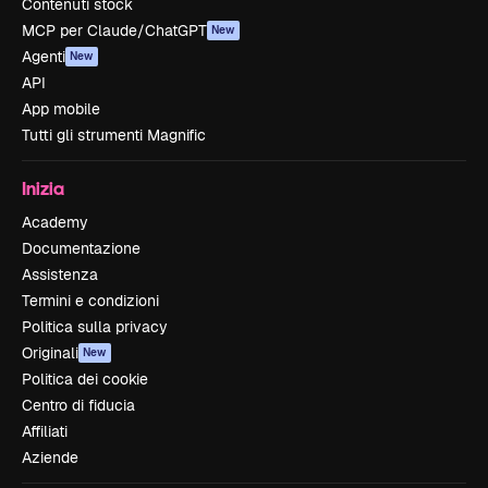
Contenuti stock
MCP per Claude/ChatGPT
New
Agenti
New
API
App mobile
Tutti gli strumenti Magnific
Inizia
Academy
Documentazione
Assistenza
Termini e condizioni
Politica sulla privacy
Originali
New
Politica dei cookie
Centro di fiducia
Affiliati
Aziende