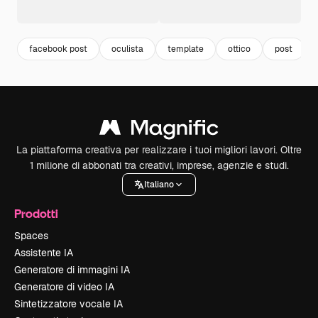
facebook post
oculista
template
ottico
post
La piattaforma creativa per realizzare i tuoi migliori lavori. Oltre
1 milione di abbonati tra creativi, imprese, agenzie e studi.
Italiano
Prodotti
Spaces
Assistente IA
Generatore di immagini IA
Generatore di video IA
Sintetizzatore vocale IA