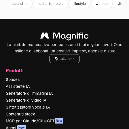
locandina
poster template
lifestyle
woman
vita
La piattaforma creativa per realizzare i tuoi migliori lavori. Oltre
1 milione di abbonati tra creativi, imprese, agenzie e studi.
Italiano
Prodotti
Spaces
Assistente IA
Generatore di immagini IA
Generatore di video IA
Sintetizzatore vocale IA
Contenuti stock
MCP per Claude/ChatGPT
New
Agenti
New