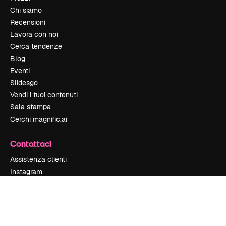
Chi siamo
Recensioni
Lavora con noi
Cerca tendenze
Blog
Eventi
Slidesgo
Vendi i tuoi contenuti
Sala stampa
Cerchi magnific.ai
Contattaci
Assistenza clienti
Instagram
YouTube
LinkedIn
TikTok
Discord