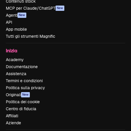
Contenuti stock
MCP per Claude/ChatGPT
New
Agenti
New
API
App mobile
Tutti gli strumenti Magnific
Inizia
Academy
Documentazione
Assistenza
Termini e condizioni
Politica sulla privacy
Originali
New
Politica dei cookie
Centro di fiducia
Affiliati
Aziende