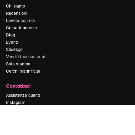
Chi siamo
Recensioni
Lavora con noi
Cerca tendenze
Blog
Eventi
Slidesgo
Vendi i tuoi contenuti
Sala stampa
Cerchi magnific.ai
Contattaci
Assistenza clienti
Instagram
YouTube
LinkedIn
TikTok
Discord