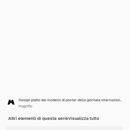
Design piatto del modello di poster della giornata internazionale degli infermieri
magnific
Altri elementi di questa serie
Visualizza tutto