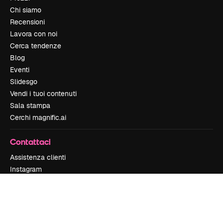
Chi siamo
Recensioni
Lavora con noi
Cerca tendenze
Blog
Eventi
Slidesgo
Vendi i tuoi contenuti
Sala stampa
Cerchi magnific.ai
Contattaci
Assistenza clienti
Instagram
YouTube
LinkedIn
TikTok
Discord