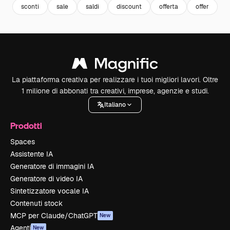
sconti
sale
saldi
discount
offerta
offer
La piattaforma creativa per realizzare i tuoi migliori lavori. Oltre
1 milione di abbonati tra creativi, imprese, agenzie e studi.
Italiano
Prodotti
Spaces
Assistente IA
Generatore di immagini IA
Generatore di video IA
Sintetizzatore vocale IA
Contenuti stock
MCP per Claude/ChatGPT
New
Agenti
New