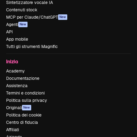
Sintetizzatore vocale IA
Contenuti stock
MCP per Claude/ChatGPT
New
Agenti
New
API
App mobile
Tutti gli strumenti Magnific
Inizia
Academy
Documentazione
Assistenza
Termini e condizioni
Politica sulla privacy
Originali
New
Politica dei cookie
Centro di fiducia
Affiliati
Aziende