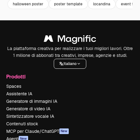
halloween poster
poster template
locandina
event flyer
La piattaforma creativa per realizzare i tuoi migliori lavori. Oltre
1 milione di abbonati tra creativi, imprese, agenzie e studi.
Italiano
Prodotti
Spaces
Assistente IA
Generatore di immagini IA
Generatore di video IA
Sintetizzatore vocale IA
Contenuti stock
MCP per Claude/ChatGPT
New
Agenti
New