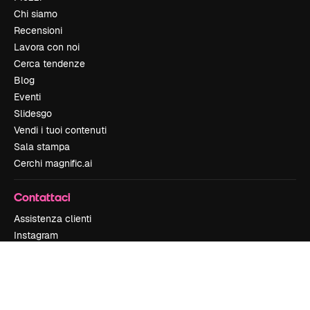
Chi siamo
Recensioni
Lavora con noi
Cerca tendenze
Blog
Eventi
Slidesgo
Vendi i tuoi contenuti
Sala stampa
Cerchi magnific.ai
Contattaci
Assistenza clienti
Instagram
YouTube
LinkedIn
TikTok
Discord