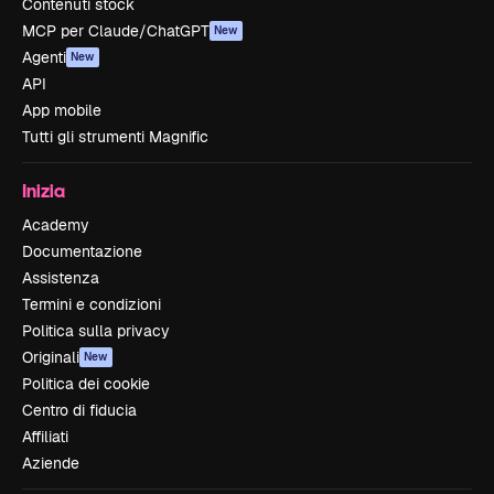
Contenuti stock
MCP per Claude/ChatGPT
New
Agenti
New
API
App mobile
Tutti gli strumenti Magnific
Inizia
Academy
Documentazione
Assistenza
Termini e condizioni
Politica sulla privacy
Originali
New
Politica dei cookie
Centro di fiducia
Affiliati
Aziende