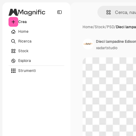
Crea
Home
/
Stock
/
PSD
/
Dieci lampa
Home
Ricerca
Dieci lampadine Edison
xadartstudio
Stock
Esplora
Strumenti