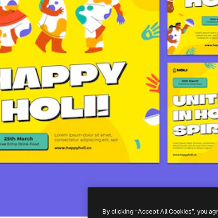
By clicking “Accept All Cookies”, you ag