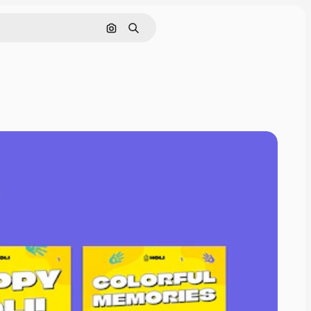
Cerca per immagine
Ricerca