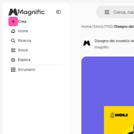
Crea
Home
/
Stock
/
PSD
/
Disegno del
Home
Ricerca
Disegno del modello del
magnific
Stock
Esplora
Strumenti