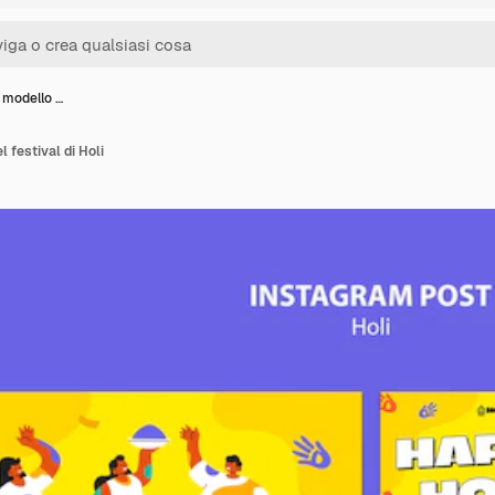
 modello …
 festival di Holi