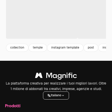
collection
temple
instagram template
post
instag
La piattaforma creativa per realizzare i tuoi migliori lavori. Oltre
1 milione di abbonati tra creativi, imprese, agenzie e studi.
Italiano
Prodotti