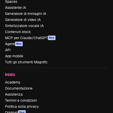
Spaces
Assistente IA
Generatore di immagini IA
Generatore di video IA
Sintetizzatore vocale IA
Contenuti stock
MCP per Claude/ChatGPT
New
Agenti
New
API
App mobile
Tutti gli strumenti Magnific
Inizia
Academy
Documentazione
Assistenza
Termini e condizioni
Politica sulla privacy
Originali
New