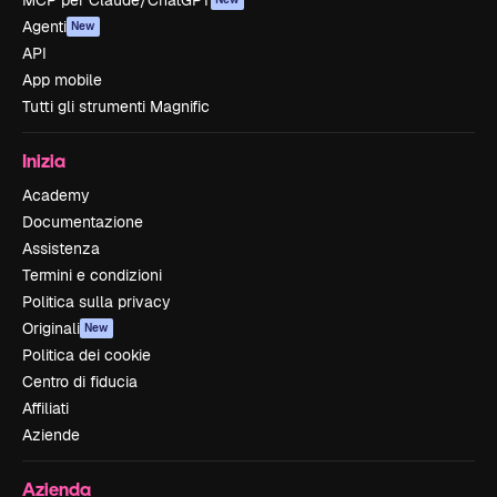
MCP per Claude/ChatGPT
Agenti
New
API
App mobile
Tutti gli strumenti Magnific
Inizia
Academy
Documentazione
Assistenza
Termini e condizioni
Politica sulla privacy
Originali
New
Politica dei cookie
Centro di fiducia
Affiliati
Aziende
Azienda