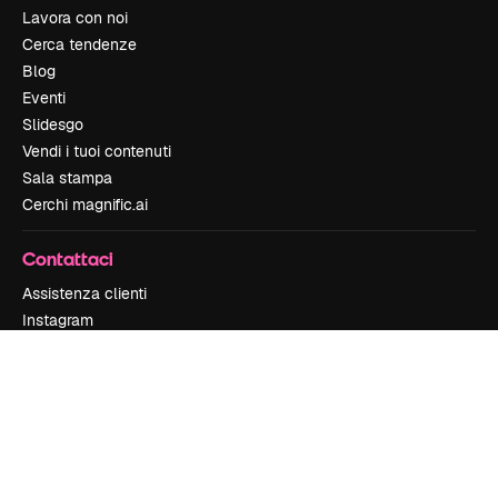
Lavora con noi
Cerca tendenze
Blog
Eventi
Slidesgo
Vendi i tuoi contenuti
Sala stampa
Cerchi magnific.ai
Contattaci
Assistenza clienti
Instagram
YouTube
LinkedIn
TikTok
Discord
X
Reddit