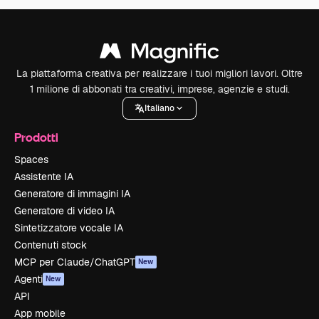
La piattaforma creativa per realizzare i tuoi migliori lavori. Oltre
1 milione di abbonati tra creativi, imprese, agenzie e studi.
Italiano
Prodotti
Spaces
Assistente IA
Generatore di immagini IA
Generatore di video IA
Sintetizzatore vocale IA
Contenuti stock
MCP per Claude/ChatGPT
New
Agenti
New
API
App mobile