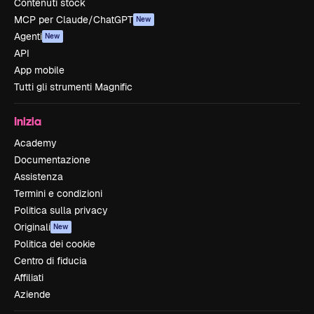
Contenuti stock
MCP per Claude/ChatGPT
New
Agenti
New
API
App mobile
Tutti gli strumenti Magnific
Inizia
Academy
Documentazione
Assistenza
Termini e condizioni
Politica sulla privacy
Originali
New
Politica dei cookie
Centro di fiducia
Affiliati
Aziende