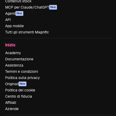
Contenuti stock
MCP per Claude/ChatGPT
New
Agenti
New
API
App mobile
Tutti gli strumenti Magnific
Inizia
Academy
Documentazione
Assistenza
Termini e condizioni
Politica sulla privacy
Originali
New
Politica dei cookie
Centro di fiducia
Affiliati
Aziende