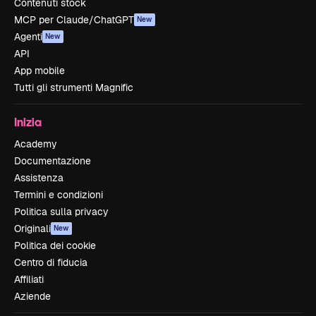
Contenuti stock
MCP per Claude/ChatGPT
New
Agenti
New
API
App mobile
Tutti gli strumenti Magnific
Inizia
Academy
Documentazione
Assistenza
Termini e condizioni
Politica sulla privacy
Originali
New
Politica dei cookie
Centro di fiducia
Affiliati
Aziende