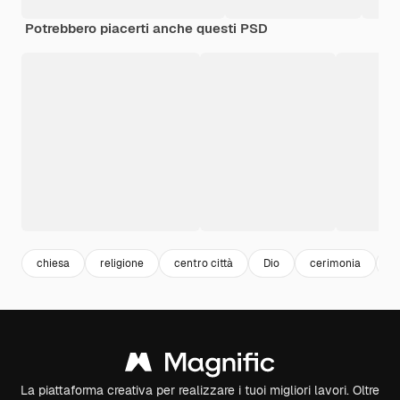
Potrebbero piacerti anche questi PSD
chiesa
religione
centro città
Dio
cerimonia
f
La piattaforma creativa per realizzare i tuoi migliori lavori. Oltre