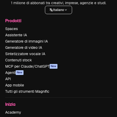
1 milione di abbonati tra creativi, imprese, agenzie e studi.
Italiano
Prodotti
Spaces
Assistente IA
Generatore di immagini IA
Generatore di video IA
Sintetizzatore vocale IA
Contenuti stock
MCP per Claude/ChatGPT
New
Agenti
New
API
App mobile
Tutti gli strumenti Magnific
Inizia
Academy