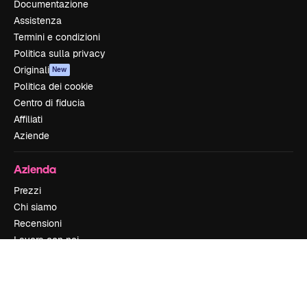
Documentazione
Assistenza
Termini e condizioni
Politica sulla privacy
Originali
New
Politica dei cookie
Centro di fiducia
Affiliati
Aziende
Azienda
Prezzi
Chi siamo
Recensioni
Lavora con noi
Cerca tendenze
Blog
Eventi
Slidesgo