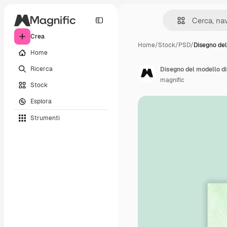
Crea
Home
/
Stock
/
PSD
/
Disegno del
Home
Ricerca
Disegno del modello di
magnific
Stock
Esplora
Strumenti