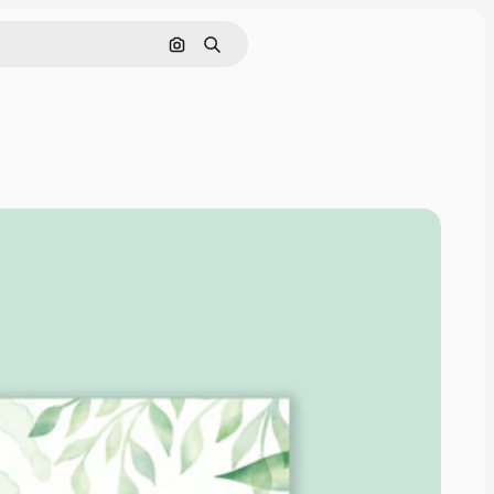
Cerca per immagine
Ricerca