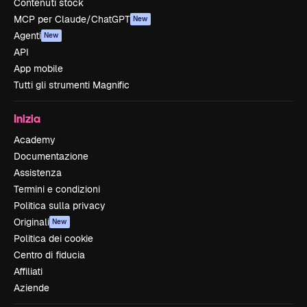
Contenuti stock
MCP per Claude/ChatGPT
New
Agenti
New
API
App mobile
Tutti gli strumenti Magnific
Inizia
Academy
Documentazione
Assistenza
Termini e condizioni
Politica sulla privacy
Originali
New
Politica dei cookie
Centro di fiducia
Affiliati
Aziende