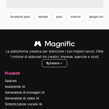
facebook post
temple
post
interior
design interior
La piattaforma creativa per realizzare i tuoi migliori lavori. Oltre
1 milione di abbonati tra creativi, imprese, agenzie e studi.
Italiano
Prodotti
Spaces
Assistente IA
Generatore di immagini IA
Generatore di video IA
Sintetizzatore vocale IA