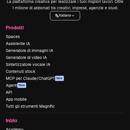
La piattaforma creativa per realizzare i tuoi migliori lavori. Oltre
1 milione di abbonati tra creativi, imprese, agenzie e studi.
Italiano
Prodotti
Spaces
Assistente IA
Generatore di immagini IA
Generatore di video IA
Sintetizzatore vocale IA
Contenuti stock
MCP per Claude/ChatGPT
New
Agenti
New
API
App mobile
Tutti gli strumenti Magnific
Inizia
Academy