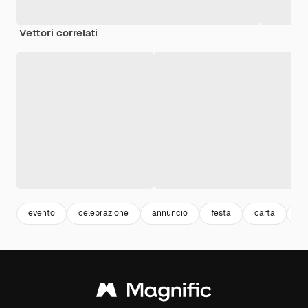
Vettori correlati
evento
celebrazione
annuncio
festa
carta
ba