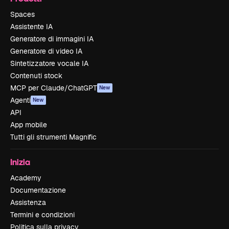
Spaces
Assistente IA
Generatore di immagini IA
Generatore di video IA
Sintetizzatore vocale IA
Contenuti stock
MCP per Claude/ChatGPT
New
Agenti
New
API
App mobile
Tutti gli strumenti Magnific
Inizia
Academy
Documentazione
Assistenza
Termini e condizioni
Politica sulla privacy