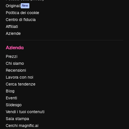
Originali
New
Politica dei cookie
Centro di fiducia
Affiliati
Aziende
Azienda
Prezzi
Chi siamo
Recensioni
Lavora con noi
Cerca tendenze
Blog
Eventi
Slidesgo
Vendi i tuoi contenuti
Sala stampa
Cerchi magnific.ai