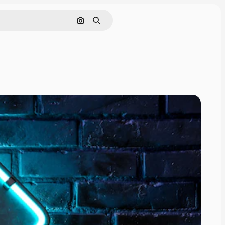
Cerca per immagine
Ricerca