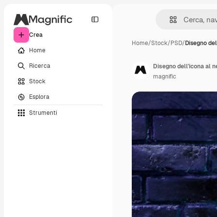
Crea
Home
/
Stock
/
PSD
/
Disegno del
Home
Ricerca
Disegno dell'icona al n
magnific
Stock
Esplora
Strumenti