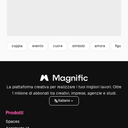
coppia
evento
cuore
simbolo
amore
figura
La piattaforma creativa per realizzare i tuoi migliori lavori. Oltre
1 milione di abbonati tra creativi, imprese, agenzie e studi.
Italiano
Prodotti
Spaces