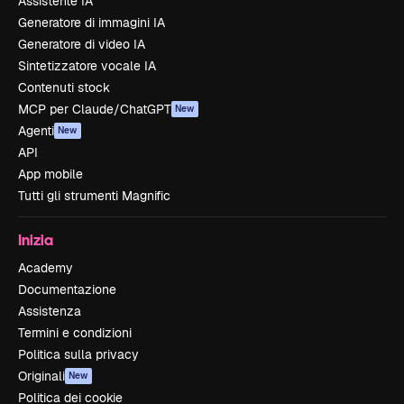
Assistente IA
Generatore di immagini IA
Generatore di video IA
Sintetizzatore vocale IA
Contenuti stock
MCP per Claude/ChatGPT
New
Agenti
New
API
App mobile
Tutti gli strumenti Magnific
Inizia
Academy
Documentazione
Assistenza
Termini e condizioni
Politica sulla privacy
Originali
New
Politica dei cookie