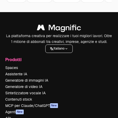
La piattaforma creativa per realizzare i tuoi migliori lavori. Oltre
1 milione di abbonati tra creativi, imprese, agenzie e studi.
Italiano
Prodotti
Spaces
Assistente IA
Generatore di immagini IA
Generatore di video IA
Sintetizzatore vocale IA
Contenuti stock
MCP per Claude/ChatGPT
New
Agenti
New