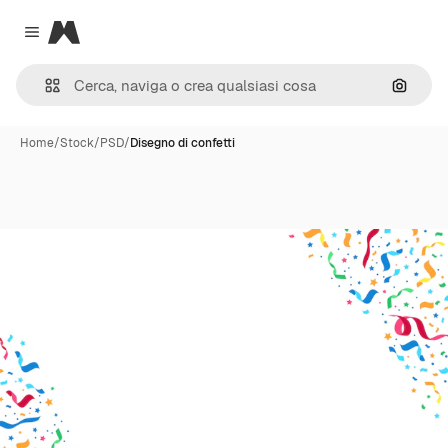
Magnific
Close menu
Cerca 
Home
/
Stock
/
PSD
/
Disegno di confetti