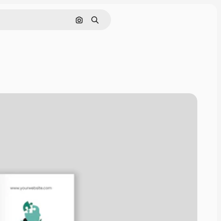
Cerca per immagine
Ricerca