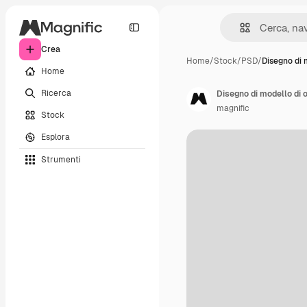
Crea
Home
/
Stock
/
PSD
/
Disegno di 
Home
Ricerca
Disegno di modello di o
magnific
Stock
Esplora
Strumenti