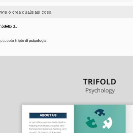
modello d…
puscolo triplo di psicologia